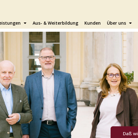
eistungen
Aus- & Weiterbildung
Kunden
Über uns
Daß wi