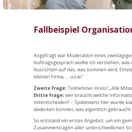
Fallbeispiel Organisati
Angefragt war Moderation eines zweitägigen
Auftragsgespräch wollte ich verstehen, was d
Ausrichten auf das, was kommen wird, Eins
kleinen Firma, … u.s.w.“
Zweite Frage:
Teilnehmer-Kreis? „Alle Mit
Dritte Frage:
wer braucht welche Informatio
mitentscheiden? – Spätestens hier wurde klar
abdecken können, was eigentlich gebraucht 
So entstand ein erstes Angebot, um ein geme
Zusammentragen aller unterschiedlichen Sic