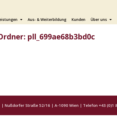
eistungen
Aus- & Weiterbildung
Kunden
Über uns
Ordner: pll_699ae68b3bd0c
t
| Nußdorfer Straße 52/16 | A-1090 Wien | Telefon +43 (0)1 