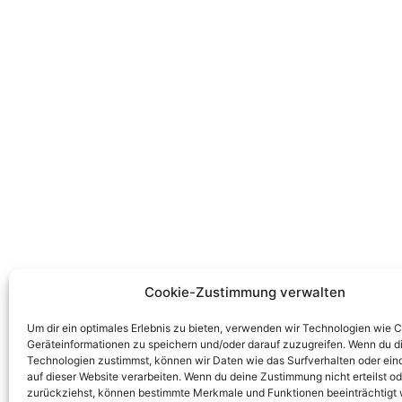
Cookie-Zustimmung verwalten
Um dir ein optimales Erlebnis zu bieten, verwenden wir Technologien wie 
Geräteinformationen zu speichern und/oder darauf zuzugreifen. Wenn du d
Technologien zustimmst, können wir Daten wie das Surfverhalten oder ein
auf dieser Website verarbeiten. Wenn du deine Zustimmung nicht erteilst od
zurückziehst, können bestimmte Merkmale und Funktionen beeinträchtigt