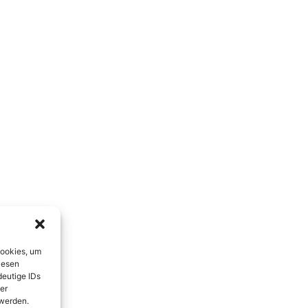
Cookies, um
iesen
deutige IDs
er
 werden.