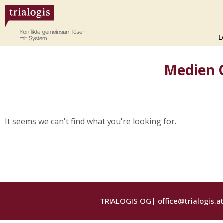
L
Medien 
It seems we can't find what you're looking for.
TRIALOGIS OG|
office@trialogis.a