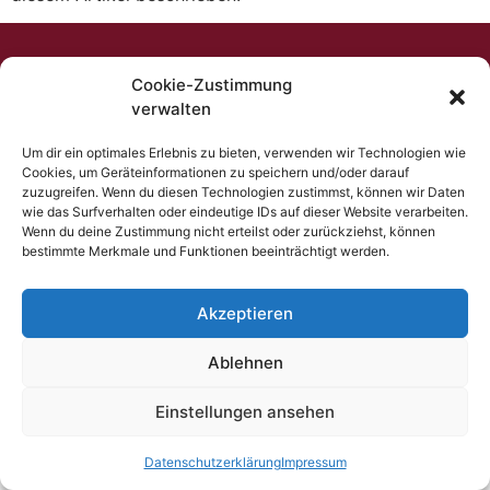
TRIALOGIS OG|
office@trialogis.at
| Nußdorfer Straße
Cookie-Zustimmung
52/16 | A-1090 Wien | Telefon +43 (0)1 876 32 96
verwalten
Um dir ein optimales Erlebnis zu bieten, verwenden wir Technologien wie
Cookies, um Geräteinformationen zu speichern und/oder darauf
zuzugreifen. Wenn du diesen Technologien zustimmst, können wir Daten
wie das Surfverhalten oder eindeutige IDs auf dieser Website verarbeiten.
Wenn du deine Zustimmung nicht erteilst oder zurückziehst, können
bestimmte Merkmale und Funktionen beeinträchtigt werden.
Akzeptieren
Ablehnen
Einstellungen ansehen
Datenschutzerklärung
Impressum