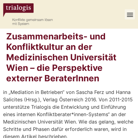
Zusammenarbeits- und
Konfliktkultur an der
Medizinischen Universität
Wien – die Perspektive
externer BeraterInnen
in „Mediation in Betrieben“ von Sascha Ferz und Hanna
Salicites (Hrsg.), Verlag Österreich 2016. Von 2011-2015
unterstütze Trialogis die Entwicklung und Einführung
eines internen Konfliktberater*innen-Systems“ an der
Medizinischen Universität Wien. Wie das gelang, welche
Schritte und Phasen dafür erforderlich waren, wird in
diesem Artikel beschrieben.